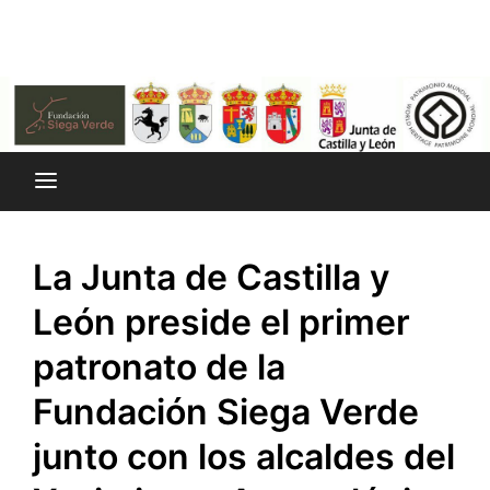
Saltar
al
contenido
La Junta de Castilla y
León preside el primer
patronato de la
Fundación Siega Verde
junto con los alcaldes del