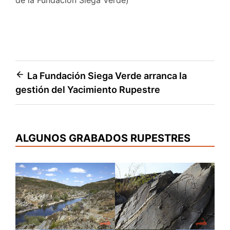
de la Fundación Siega Verde)
Navegación
La Fundación Siega Verde arranca la
gestión del Yacimiento Rupestre
de
entradas
ALGUNOS GRABADOS RUPESTRES